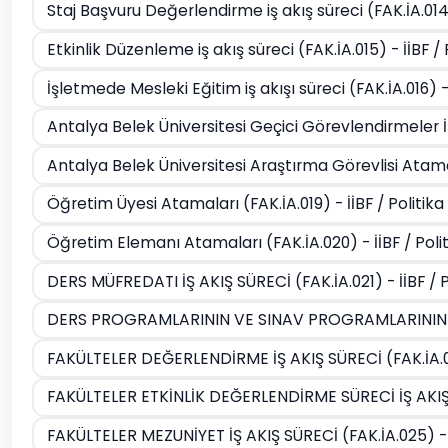
Staj Başvuru Değerlendirme iş akış süreci (FAK.İA.014
Etkinlik Düzenleme iş akış süreci (FAK.İA.015) - İİBF / 
İşletmede Mesleki Eğitim iş akışı süreci (FAK.İA.016) -
Antalya Belek Üniversitesi Geçici Görevlendirmeler İş 
Antalya Belek Üniversitesi Araştırma Görevlisi Ataması I
Öğretim Üyesi Atamaları (FAK.İA.019) - İİBF / Politika
Öğretim Elemanı Atamaları (FAK.İA.020) - İİBF / Poli
DERS MÜFREDATI İŞ AKIŞ SÜRECİ (FAK.İA.021) - İİBF / P
DERS PROGRAMLARININ VE SINAV PROGRAMLARININ HAZI
FAKÜLTELER DEĞERLENDİRME İŞ AKIŞ SÜRECİ (FAK.İA.023
FAKÜLTELER ETKİNLİK DEĞERLENDİRME SÜRECİ İŞ AKIŞI (F
FAKÜLTELER MEZUNİYET İŞ AKIŞ SÜRECİ (FAK.İA.025) - İ