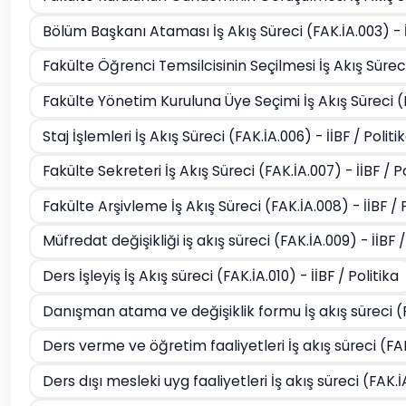
Bölüm Başkanı Ataması İş Akış Süreci (FAK.İA.003) - 
Fakülte Öğrenci Temsilcisinin Seçilmesi İş Akış Sürec
Fakülte Yönetim Kuruluna Üye Seçimi İş Akış Süreci (
Staj İşlemleri İş Akış Süreci (FAK.İA.006) - İİBF / Politi
Fakülte Sekreteri İş Akış Süreci (FAK.İA.007) - İİBF / P
Fakülte Arşivleme İş Akış Süreci (FAK.İA.008) - İİBF / 
Müfredat değişikliği iş akış süreci (FAK.İA.009) - İİBF 
Ders İşleyiş İş Akış süreci (FAK.İA.010) - İİBF / Politika
Danışman atama ve değişiklik formu İş akış süreci (FA
Ders verme ve öğretim faaliyetleri İş akış süreci (FAK
Ders dışı mesleki uyg faaliyetleri İş akış süreci (FAK.İ