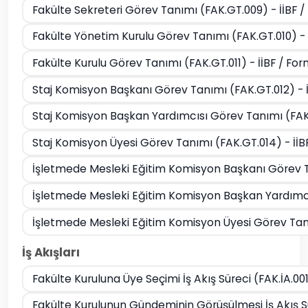
Fakülte Sekreteri Görev Tanımı (FAK.GT.009) - İİBF 
Fakülte Yönetim Kurulu Görev Tanımı (FAK.GT.010) - 
Fakülte Kurulu Görev Tanımı (FAK.GT.011) - İİBF / Fo
Staj Komisyon Başkanı Görev Tanımı (FAK.GT.012) - İ
Staj Komisyon Başkan Yardımcısı Görev Tanımı (FAK.
Staj Komisyon Üyesi Görev Tanımı (FAK.GT.014) - İİB
İşletmede Mesleki Eğitim Komisyon Başkanı Görev Ta
İşletmede Mesleki Eğitim Komisyon Başkan Yardımcıs
İşletmede Mesleki Eğitim Komisyon Üyesi Görev Tanı
İş Akışları
Fakülte Kuruluna Üye Seçimi İş Akış Süreci (FAK.İA.001
Fakülte Kurulunun Gündeminin Görüşülmesi İş Akış Su