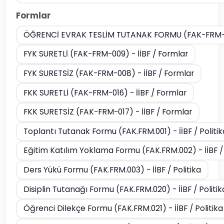
Formlar
ÖĞRENCİ EVRAK TESLİM TUTANAK FORMU (FAK-FRM-05
FYK SURETLİ (FAK-FRM-009) - İİBF / Formlar
FYK SURETSİZ (FAK-FRM-008) - İİBF / Formlar
FKK SURETLİ (FAK-FRM-016) - İİBF / Formlar
FKK SURETSİZ (FAK-FRM-017) - İİBF / Formlar
Toplantı Tutanak Formu (FAK.FRM.001) - İİBF / Politik
Eğitim Katılım Yoklama Formu (FAK.FRM.002) - İİBF / 
Ders Yükü Formu (FAK.FRM.003) - İİBF / Politika
Disiplin Tutanağı Formu (FAK.FRM.020) - İİBF / Politik
Öğrenci Dilekçe Formu (FAK.FRM.021) - İİBF / Politika