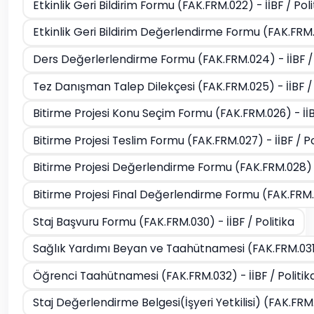
Etkinlik Geri Bildirim Formu (FAK.FRM.022) - İİBF / Poli
Etkinlik Geri Bildirim Değerlendirme Formu (FAK.FRM.0
Ders Değerlerlendirme Formu (FAK.FRM.024) - İİBF / 
Tez Danışman Talep Dilekçesi (FAK.FRM.025) - İİBF / 
Bitirme Projesi Konu Seçim Formu (FAK.FRM.026) - İİBF
Bitirme Projesi Teslim Formu (FAK.FRM.027) - İİBF / Po
Bitirme Projesi Değerlendirme Formu (FAK.FRM.028) - 
Bitirme Projesi Final Değerlendirme Formu (FAK.FRM.02
Staj Başvuru Formu (FAK.FRM.030) - İİBF / Politika
Sağlık Yardımı Beyan ve Taahütnamesi (FAK.FRM.031) 
Öğrenci Taahütnamesi (FAK.FRM.032) - İİBF / Politik
Staj Değerlendirme Belgesi(İşyeri Yetkilisi) (FAK.FRM.