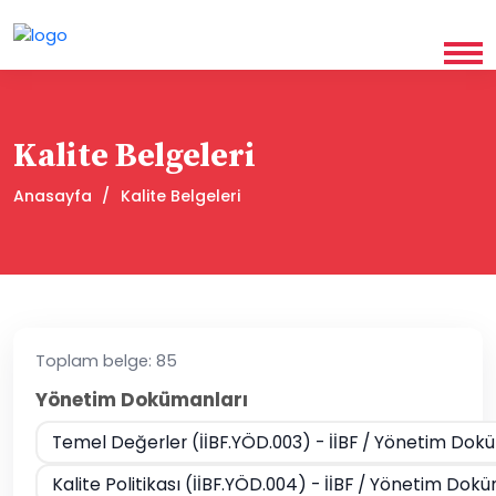
Kalite Belgeleri
Anasayfa
Kalite Belgeleri
Toplam belge: 85
Yönetim Dokümanları
Temel Değerler (İİBF.YÖD.003) - İİBF / Yönetim Dok
Kalite Politikası (İİBF.YÖD.004) - İİBF / Yönetim Dok