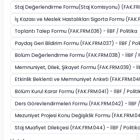
Staj Değerlendirme Formu(Staj Komisyonu) (FAK.FRM.
İş Kazası ve Meslek Hastalıkları Sigorta Formu (FAK.F
Toplantı Talep Formu (FAK.FRM.036) - İİBF / Politika
Paydaş Geri Bildirim Formu (FAK.FRM.037) - İİBF / Pol
Bölüm Değerlendirme Formu (FAK.FRM.038) - İİBF / P
Memnuniyet, Dilek, Şikayet Formu (FAK.FRM.039) - İİB
Etkinlik Beklenti ve Memnuniyet Anketi (FAK.FRM.040) 
Bölüm Kurul Karar Formu (FAK.FRM.041) - İİBF / Politi
Ders Görevlendirmeleri Formu (FAK.FRM.042) - İİBF / 
Mezuniyet Projesi Konu Değişiklik Formu (FAK.FRM.043
Staj Muafiyet Dilekçesi (FAK.FRM.044) - İİBF / Politik